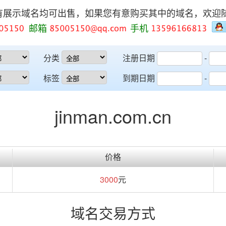
有展示域名均可出售，如果您有意购买其中的域名，欢迎
邮箱
手机
分类
注册日期
-
标签
到期日期
-
jinman.com.cn
价格
3000
元
域名交易方式