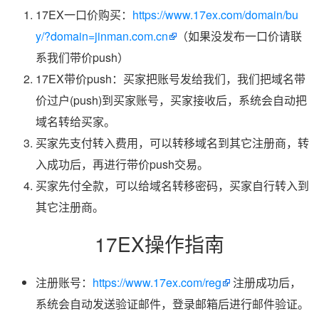
17EX一口价购买：
https://www.17ex.com/domain/bu
y/?domain=jinman.com.cn
（如果没发布一口价请联
系我们带价push）
17EX带价push：买家把账号发给我们，我们把域名带
价过户(push)到买家账号，买家接收后，系统会自动把
域名转给买家。
买家先支付转入费用，可以转移域名到其它注册商，转
入成功后，再进行带价push交易。
买家先付全款，可以给域名转移密码，买家自行转入到
其它注册商。
17EX操作指南
注册账号：
https://www.17ex.com/reg
注册成功后，
系统会自动发送验证邮件，登录邮箱后进行邮件验证。