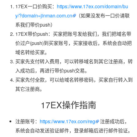
17EX一口价购买：
https://www.17ex.com/domain/bu
y/?domain=jinman.com.cn
（如果没发布一口价请联
系我们带价push）
17EX带价push：买家把账号发给我们，我们把域名带
价过户(push)到买家账号，买家接收后，系统会自动把
域名转给买家。
买家先支付转入费用，可以转移域名到其它注册商，转
入成功后，再进行带价push交易。
买家先付全款，可以给域名转移密码，买家自行转入到
其它注册商。
17EX操作指南
注册账号：
https://www.17ex.com/reg
注册成功后，
系统会自动发送验证邮件，登录邮箱后进行邮件验证。