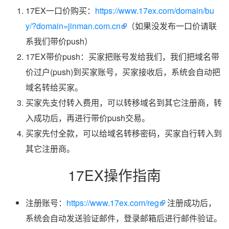
17EX一口价购买：
https://www.17ex.com/domain/bu
y/?domain=jinman.com.cn
（如果没发布一口价请联
系我们带价push）
17EX带价push：买家把账号发给我们，我们把域名带
价过户(push)到买家账号，买家接收后，系统会自动把
域名转给买家。
买家先支付转入费用，可以转移域名到其它注册商，转
入成功后，再进行带价push交易。
买家先付全款，可以给域名转移密码，买家自行转入到
其它注册商。
17EX操作指南
注册账号：
https://www.17ex.com/reg
注册成功后，
系统会自动发送验证邮件，登录邮箱后进行邮件验证。