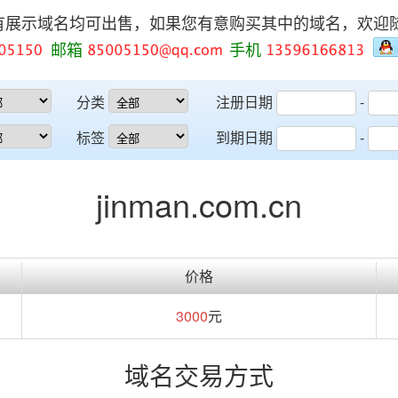
有展示域名均可出售，如果您有意购买其中的域名，欢迎
邮箱
手机
分类
注册日期
-
标签
到期日期
-
jinman.com.cn
价格
3000
元
域名交易方式