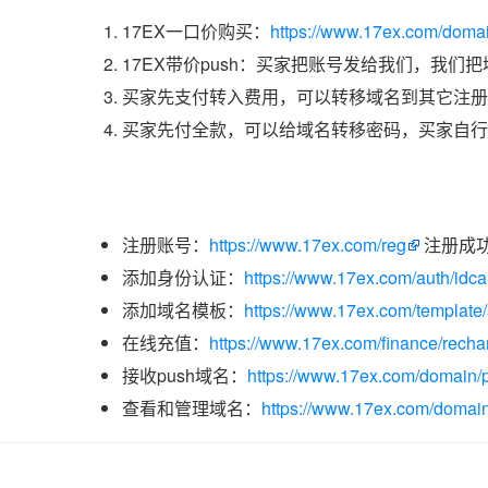
17EX一口价购买：
https://www.17ex.com/doma
17EX带价push：买家把账号发给我们，我们
买家先支付转入费用，可以转移域名到其它注册
买家先付全款，可以给域名转移密码，买家自行
注册账号：
https://www.17ex.com/reg
注册成
添加身份认证：
https://www.17ex.com/auth/idcar
添加域名模板：
https://www.17ex.com/template
在线充值：
https://www.17ex.com/finance/recha
接收push域名：
https://www.17ex.com/domain/p
查看和管理域名：
https://www.17ex.com/domain/