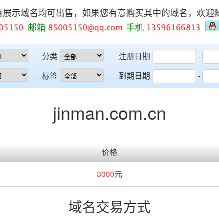
有展示域名均可出售，如果您有意购买其中的域名，欢迎
邮箱
手机
分类
注册日期
-
标签
到期日期
-
jinman.com.cn
价格
3000
元
域名交易方式