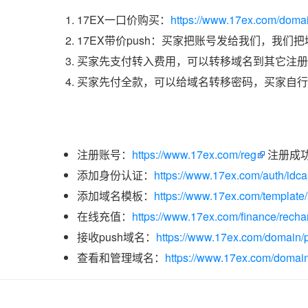
17EX一口价购买：
https://www.17ex.com/doma
17EX带价push：买家把账号发给我们，我们
买家先支付转入费用，可以转移域名到其它注册
买家先付全款，可以给域名转移密码，买家自行
注册账号：
https://www.17ex.com/reg
注册成
添加身份认证：
https://www.17ex.com/auth/idcar
添加域名模板：
https://www.17ex.com/template
在线充值：
https://www.17ex.com/finance/recha
接收push域名：
https://www.17ex.com/domain/p
查看和管理域名：
https://www.17ex.com/domain/