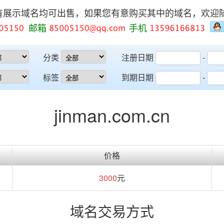
有展示域名均可出售，如果您有意购买其中的域名，欢迎
邮箱
手机
分类
注册日期
-
标签
到期日期
-
jinman.com.cn
价格
3000
元
域名交易方式